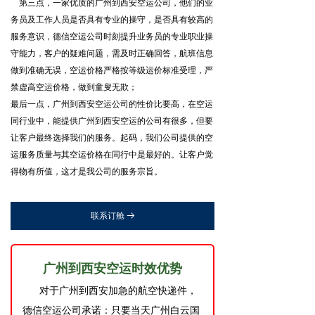
第三点，一家优质的广州到西安空运公司，他们的业
务员及工作人员是否具有专业的操守，是否具有较高的
服务意识，德信空运公司时刻提升业务员的专业职业操
守能力，客户的疑难问题，需及时正确回答，航班信息
做到准确无误，空运价格严格按等级运价标准受理，严
禁虚高空运价格，做到童叟无欺；
最后一点，广州到西安空运公司的性价比要高，在空运
同行业中，能提供广州到西安空运的公司有很多，但要
让客户最终选择我们的服务。起码，我们公司提供的空
运服务质量与其空运价格在同行中是最好的。让客户觉
得物有所值，这才是我公司的服务宗旨。
联系订舱
뀠
广州到西安空运时效优势
对于广州到西安加急的航空快递件，
德信空运公司承诺：只要当天广州白云国