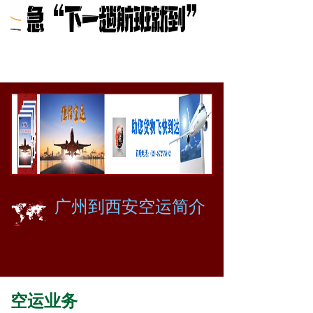
广州到西安空运简介
空运业务