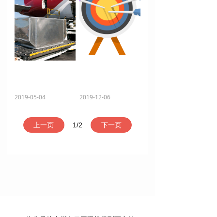
广州到太原空运_航空货运|空运价格
整合航空货运优势提升服务体验
德信物流是一家以航空货运及航空快递为主营业务的空运代理商，公司自成立以来，与国内南航、海航、深航及上航等国内大型航空公司建立了无间合作关系，在舱位保障及空运的价格上，有更多的保证及优惠。针对市场货量的需要，我公司还大量向海航、东航及深航、春秋航空承接包机、包舱等业务。只要你有货物从广州空运到如下城市，我们将给您全市最低的广州空运价格及准确无误的到货时间。
如何在激烈的航空货运市场竞争中，探索一条让货主放心，而且想成为物流板块的一种长期合作货运关系呢，物流公司想提高航空货运收益，能将不同的航空公司的把航班货舱装满，就是一个很好的想法，以此让航空公司将空运运价降低，虽然这种想法有点不现实但值得去追求。
2019-05-04
2019-12-06
上一页
1
/
2
下一页