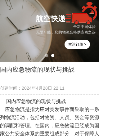
航空快递
全新不同体验
无限可能，您的物流合格供应商之选
空运订舱 >
国内应急物流的现状与挑战
创建时间：
2024年4月28日
22:11
国内应急物流的现状与挑战
应急物流是指为应对突发事件而采取的一系
列物流活动，包括对物资、人员、资金等资源
的调配和管理。在国内，应急物流已经成为国
家公共安全体系的重要组成部分，对于保障人